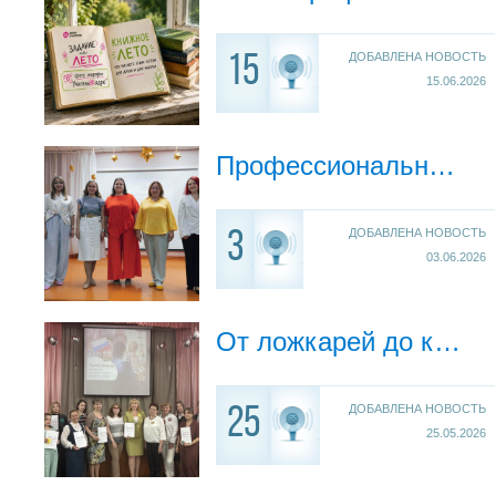
ДОБАВЛЕНА НОВОСТЬ
15
15.06.2026
Профессиональное событие для педагогов: новые горизонты педагогического мастерства
ДОБАВЛЕНА НОВОСТЬ
3
03.06.2026
От ложкарей до канзаши: как в Екатеринбурге отметили заслуги педагогов новаторов
ДОБАВЛЕНА НОВОСТЬ
25
25.05.2026