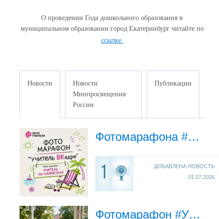
О проведении Года дошкольного образования в
муниципальном образовании город Екатеринбург читайте по
ссылке.
Новости
Новости
Публикации
Минпросвещения
России
Фотомарафона #УчительВКадре - вторая рубрика уже в ВК
ДОБАВЛЕНА НОВОСТЬ
1
01.07.2026
Фотомарафон #УчительВКадре